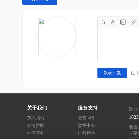
发表回复
关于我们
服务支持
投诉
102
加入我们
悬赏问答
友情赞助
勋章中心
老会博
社区守则
排行榜单
主要