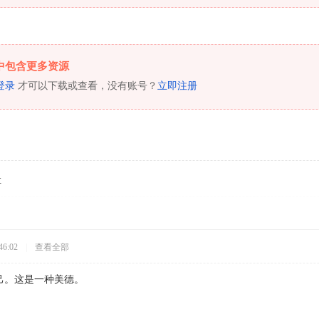
中包含更多资源
登录
才可以下载或查看，没有账号？
立即注册
享
46:02
|
查看全部
己。这是一种美德。