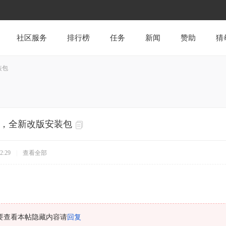
社区服务
排行榜
任务
新闻
赞助
猜
装包
本，全新改版安装包
2:29
|
查看全部
要查看本帖隐藏内容请
回复