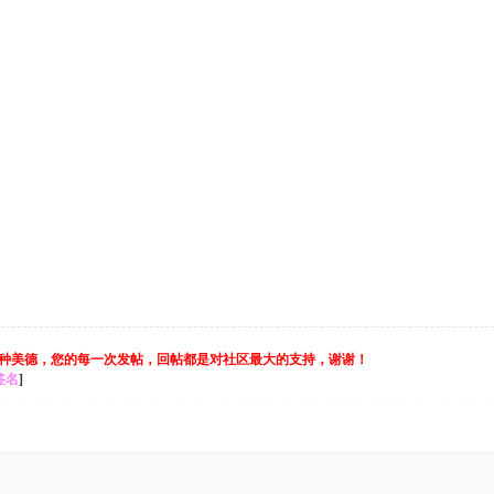
种美德，您的每一次发帖，回帖都是对社区最大的支持，谢谢！
签名
]