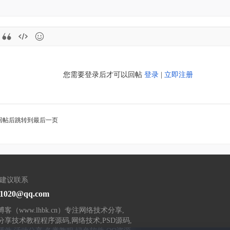
您需要登录后才可以回帖
登录
|
立即注册
回帖后跳转到最后一页
/建议联系
31020@qq.com
客（www.lhbk.cn）专注网络技术分享,
分享技术教程程序源码,网络技术,PSD源码,