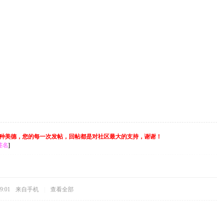
种美德，您的每一次发帖，回帖都是对社区最大的支持，谢谢！
签名
]
9:01
来自手机
|
查看全部