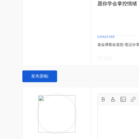
愿你学会掌控情绪
老会博客欢迎您-笔记分
回复
发布新帖