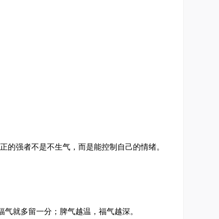
记住：真正的强者不是不生气，而是能控制自己的情绪。
福气就多留一分；脾气越温，福气越深。